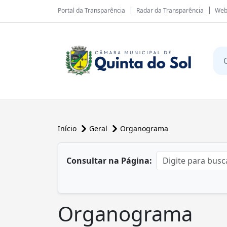
Portal da Transparência
Radar da Transparência
Web
Início
Geral
Organograma
conteúdo principal
Consultar na Página:
Organograma