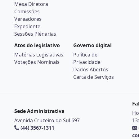
Mesa Diretora
Comissões
Vereadores
Expediente
Sessões Plénarias
Atos do legislativo
Governo digital
Matérias Legislativas
Política de
Votações Nominais
Privacidade
Dados Abertos
Carta de Serviços
Fa
Sede Administrativa
Ho
Avenida Cruzeiro do Sul 697
13
(44) 3567-1311
co