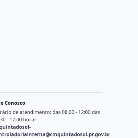
le Conosco
rário de atendimento: das 08:00 - 12:00 das
:30 - 17:00 horas
quintadosol-
ntroladoriainterna@cmquintadosol.pr.gov.br