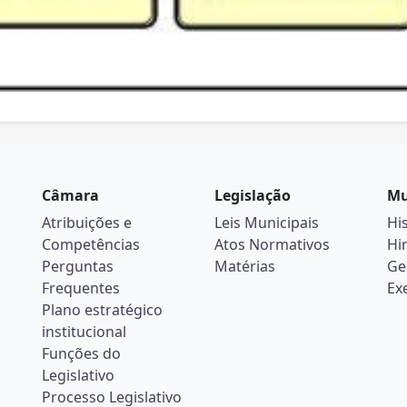
Câmara
Legislação
Mu
Atribuições e
Leis Municipais
Hi
Competências
Atos Normativos
Hi
Perguntas
Matérias
Ge
Frequentes
Ex
Plano estratégico
institucional
Funções do
Legislativo
Processo Legislativo