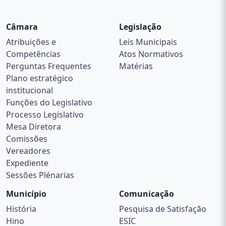
Câmara
Legislação
Atribuições e
Leis Municipais
Competências
Atos Normativos
Perguntas Frequentes
Matérias
Plano estratégico
institucional
Funções do Legislativo
Processo Legislativo
Mesa Diretora
Comissões
Vereadores
Expediente
Sessões Plénarias
Município
Comunicação
História
Pesquisa de Satisfação
Hino
ESIC