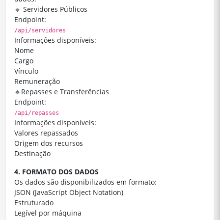
🔹 Servidores Públicos
Endpoint:
/api/servidores
Informações disponíveis:
Nome
Cargo
Vínculo
Remuneração
🔹Repasses e Transferências
Endpoint:
/api/repasses
Informações disponíveis:
Valores repassados
Origem dos recursos
Destinação
4. FORMATO DOS DADOS
Os dados são disponibilizados em formato:
JSON (JavaScript Object Notation)
Estruturado
Legível por máquina