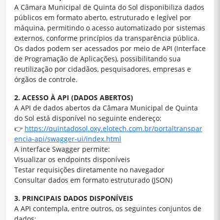
A Câmara Municipal de Quinta do Sol disponibiliza dados
públicos em formato aberto, estruturado e legível por
máquina, permitindo o acesso automatizado por sistemas
externos, conforme princípios da transparência pública.
Os dados podem ser acessados por meio de API (Interface
de Programação de Aplicações), possibilitando sua
reutilização por cidadãos, pesquisadores, empresas e
órgãos de controle.
2. ACESSO À API (DADOS ABERTOS)
A API de dados abertos da Câmara Municipal de Quinta
do Sol está disponível no seguinte endereço:
👉
https://quintadosol.oxy.elotech.com.br/portaltranspar
encia-api/swagger-ui/index.html
A interface Swagger permite:
Visualizar os endpoints disponíveis
Testar requisições diretamente no navegador
Consultar dados em formato estruturado (JSON)
3. PRINCIPAIS DADOS DISPONÍVEIS
A API contempla, entre outros, os seguintes conjuntos de
dados: