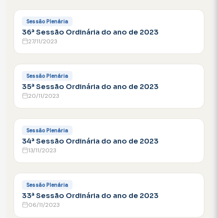
FACEBOOK
Sessão Plenária
36ª Sessão Ordinária do ano de 2023
27/11/2023
FACEBOOK
Sessão Plenária
35ª Sessão Ordinária do ano de 2023
20/11/2023
FACEBOOK
Sessão Plenária
34ª Sessão Ordinária do ano de 2023
13/11/2023
FACEBOOK
Sessão Plenária
33ª Sessão Ordinária do ano de 2023
06/11/2023