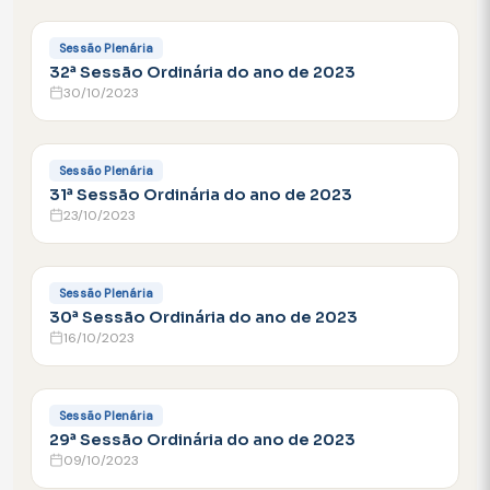
FACEBOOK
Sessão Plenária
32ª Sessão Ordinária do ano de 2023
30/10/2023
FACEBOOK
Sessão Plenária
31ª Sessão Ordinária do ano de 2023
23/10/2023
FACEBOOK
Sessão Plenária
30ª Sessão Ordinária do ano de 2023
16/10/2023
FACEBOOK
Sessão Plenária
29ª Sessão Ordinária do ano de 2023
09/10/2023