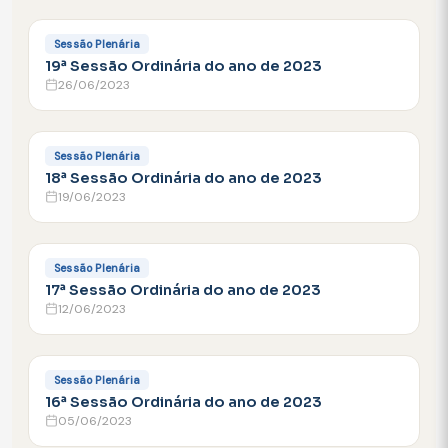
FACEBOOK
Sessão Plenária
19ª Sessão Ordinária do ano de 2023
26/06/2023
FACEBOOK
Sessão Plenária
18ª Sessão Ordinária do ano de 2023
19/06/2023
FACEBOOK
Sessão Plenária
17ª Sessão Ordinária do ano de 2023
12/06/2023
FACEBOOK
Sessão Plenária
16ª Sessão Ordinária do ano de 2023
05/06/2023