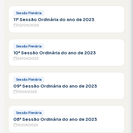
FACEBOOK
Sessão Plenária
11ª Sessão Ordinária do ano de 2023
02/05/2023
FACEBOOK
Sessão Plenária
10ª Sessão Ordinária do ano de 2023
24/04/2023
FACEBOOK
Sessão Plenária
09ª Sessão Ordinária do ano de 2023
17/04/2023
FACEBOOK
Sessão Plenária
08ª Sessão Ordinária do ano de 2023
10/04/2023