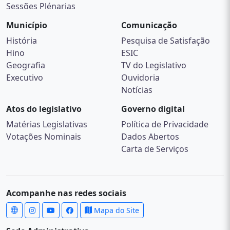
Sessões Plénarias
Município
Comunicação
História
Pesquisa de Satisfação
Hino
ESIC
Geografia
TV do Legislativo
Executivo
Ouvidoria
Notícias
Atos do legislativo
Governo digital
Matérias Legislativas
Política de Privacidade
Votações Nominais
Dados Abertos
Carta de Serviços
Acompanhe nas redes sociais
Mapa do Site