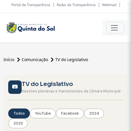
Portal da Transparência
Radar da Transparência
Webmail
Início
Comunicação
TV do Legislativo
TV do Legislativo
Sessões plenárias e transmissões da Câmara Municipal
Todos
YouTube
Facebook
2024
2023