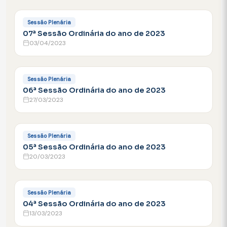
FACEBOOK
Sessão Plenária
07ª Sessão Ordinária do ano de 2023
03/04/2023
FACEBOOK
Sessão Plenária
06ª Sessão Ordinária do ano de 2023
27/03/2023
FACEBOOK
Sessão Plenária
05ª Sessão Ordinária do ano de 2023
20/03/2023
FACEBOOK
Sessão Plenária
04ª Sessão Ordinária do ano de 2023
13/03/2023