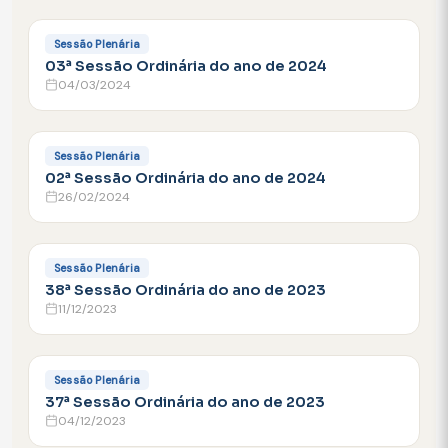
FACEBOOK
Sessão Plenária
03ª Sessão Ordinária do ano de 2024
04/03/2024
FACEBOOK
Sessão Plenária
02ª Sessão Ordinária do ano de 2024
26/02/2024
FACEBOOK
Sessão Plenária
38ª Sessão Ordinária do ano de 2023
11/12/2023
FACEBOOK
Sessão Plenária
37ª Sessão Ordinária do ano de 2023
04/12/2023