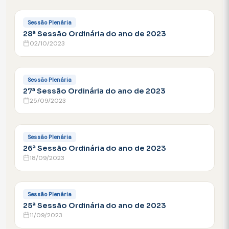
FACEBOOK
Sessão Plenária
28ª Sessão Ordinária do ano de 2023
02/10/2023
FACEBOOK
Sessão Plenária
27ª Sessão Ordinária do ano de 2023
25/09/2023
FACEBOOK
Sessão Plenária
26ª Sessão Ordinária do ano de 2023
18/09/2023
FACEBOOK
Sessão Plenária
25ª Sessão Ordinária do ano de 2023
11/09/2023