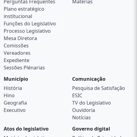
Perguntas Frequentes
Matérias
Plano estratégico
institucional
Funções do Legislativo
Processo Legislativo
Mesa Diretora
Comissões
Vereadores
Expediente
Sessões Plénarias
Município
Comunicação
História
Pesquisa de Satisfação
Hino
ESIC
Geografia
TV do Legislativo
Executivo
Ouvidoria
Notícias
Atos do legislativo
Governo digital