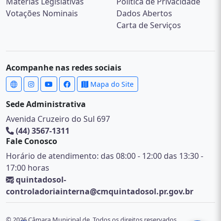
Matérias Legislativas
Política de Privacidade
Votações Nominais
Dados Abertos
Carta de Serviços
Acompanhe nas redes sociais
Mapa do Site
Sede Administrativa
Avenida Cruzeiro do Sul 697
(44) 3567-1311
Fale Conosco
Horário de atendimento: das 08:00 - 12:00 das 13:30 -
17:00 horas
quintadosol-
controladoriainterna@cmquintadosol.pr.gov.br
© 2026 Câmara Municipal de. Todos os direitos reservados.