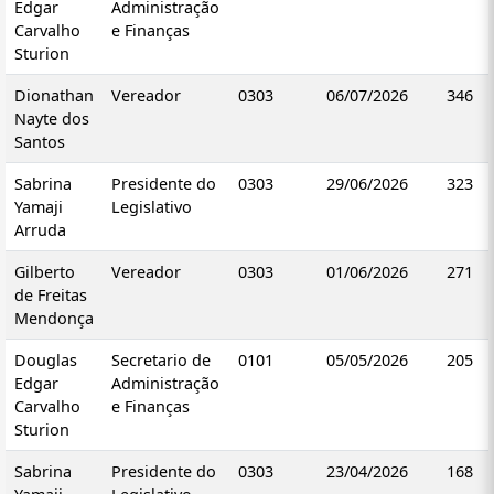
Edgar
Administração
Carvalho
e Finanças
Sturion
Dionathan
Vereador
0303
06/07/2026
346
Nayte dos
Santos
Sabrina
Presidente do
0303
29/06/2026
323
Yamaji
Legislativo
Arruda
Gilberto
Vereador
0303
01/06/2026
271
de Freitas
Mendonça
Douglas
Secretario de
0101
05/05/2026
205
Edgar
Administração
Carvalho
e Finanças
Sturion
Sabrina
Presidente do
0303
23/04/2026
168