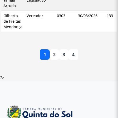
Yamaji
Legislativo
Arruda
Gilberto
Vereador
0303
30/03/2026
133
de Freitas
Mendonça
1
2
3
4
?>