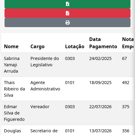
Data
Nota
Nome
Cargo
Lotação
Pagamento
Emp
Sabrina
Presidente do
0303
24/02/2025
67
Yamaji
Legislativo
Arruda
Thais
Agente
0101
18/09/2025
492
Ribeiro da
Administrativo
Silva
Edmar
Vereador
0303
22/07/2026
375
Silva de
Figueredo
Douglas
Secretario de
0101
13/07/2026
356