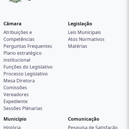
Câmara
Legislação
Atribuições e
Leis Municipais
Competências
Atos Normativos
Perguntas Frequentes
Matérias
Plano estratégico
institucional
Funções do Legislativo
Processo Legislativo
Mesa Diretora
Comissões
Vereadores
Expediente
Sessões Plénarias
Município
Comunicação
História
Pesquisa de Satisfação