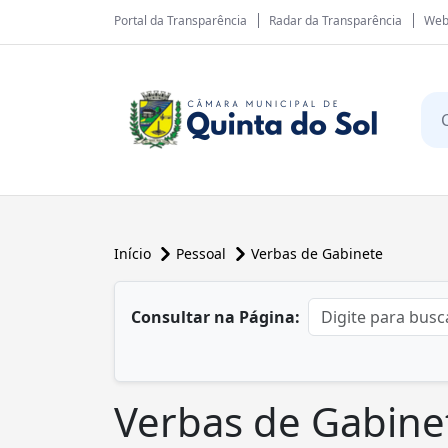
Portal da Transparência
Radar da Transparência
Web
Início
Pessoal
Verbas de Gabinete
conteúdo principal
Consultar na Página:
Verbas de Gabine