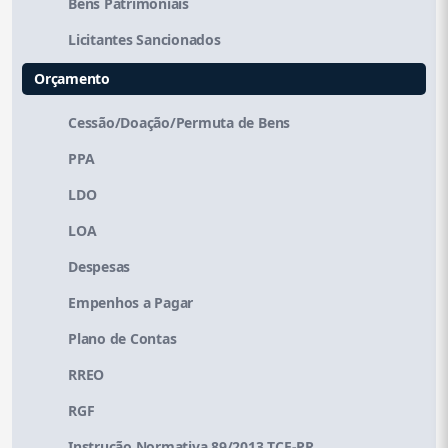
Bens Patrimoniais
Licitantes Sancionados
Orçamento
Cessão/Doação/Permuta de Bens
PPA
LDO
LOA
Despesas
Empenhos a Pagar
Plano de Contas
RREO
RGF
Instrução Normativa 89/2013 TCE-PR