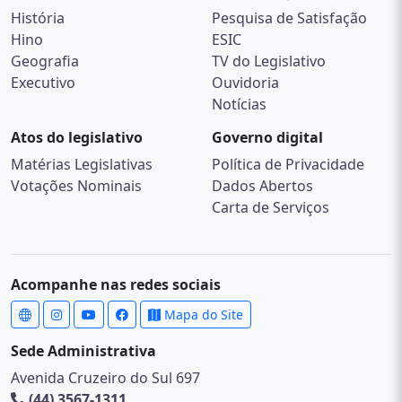
História
Pesquisa de Satisfação
Hino
ESIC
Geografia
TV do Legislativo
Executivo
Ouvidoria
Notícias
Atos do legislativo
Governo digital
Matérias Legislativas
Política de Privacidade
Votações Nominais
Dados Abertos
Carta de Serviços
Acompanhe nas redes sociais
Mapa do Site
Sede Administrativa
Avenida Cruzeiro do Sul 697
(44) 3567-1311