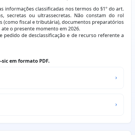
as informações classificadas nos termos do §1º do art.
s, secretas ou ultrassecretas. Não constam do rol
es (como fiscal e tributária), documentos preparatórios
25 ate o presente momento em 2026.
 pedido de desclassificação e de recurso referente a
e-sic em formato PDF.