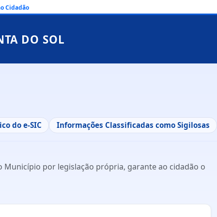
ao Cidadão
NTA DO SOL
ico do e-SIC
Informações Classificadas como Sigilosas
 Município por legislação própria, garante ao cidadão o