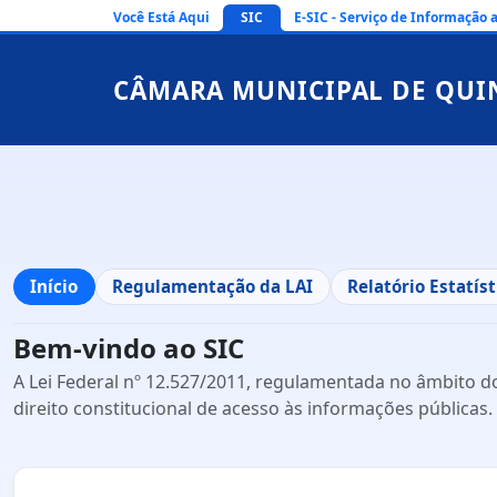
Você Está Aqui
SIC
E-SIC - Serviço de Informação 
CÂMARA MUNICIPAL DE QUI
Início
Regulamentação da LAI
Relatório Estatíst
Bem-vindo ao SIC
A Lei Federal nº 12.527/2011, regulamentada no âmbito do
direito constitucional de acesso às informações públicas.