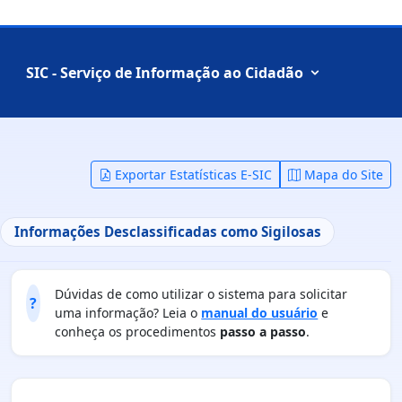
SIC - Serviço de Informação ao Cidadão
Exportar Estatísticas E-SIC
Mapa do Site
Informações Desclassificadas como Sigilosas
Dúvidas de como utilizar o sistema para solicitar
?
uma informação? Leia o
manual do usuário
e
conheça os procedimentos
passo a passo
.