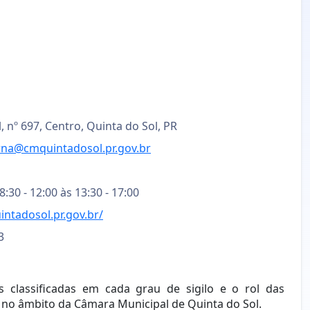
, nº 697, Centro, Quinta do Sol, PR
rna@cmquintadosol.pr.gov.br
:30 - 12:00 às 13:30 - 17:00
ntadosol.pr.gov.br/
3
 classificadas em cada grau de sigilo e o rol das
 no âmbito da Câmara Municipal de Quinta do Sol.