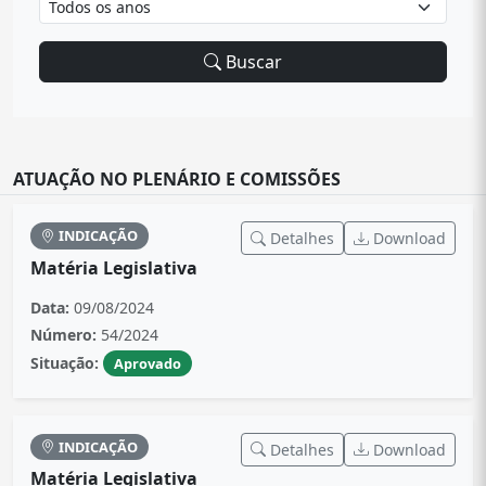
Buscar
ATUAÇÃO NO PLENÁRIO E COMISSÕES
INDICAÇÃO
Detalhes
Download
Matéria Legislativa
Data:
09/08/2024
Número:
54/2024
Situação:
Aprovado
INDICAÇÃO
Detalhes
Download
Matéria Legislativa