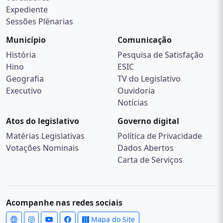
Expediente
Sessões Plénarias
Município
Comunicação
História
Pesquisa de Satisfação
Hino
ESIC
Geografia
TV do Legislativo
Executivo
Ouvidoria
Notícias
Atos do legislativo
Governo digital
Matérias Legislativas
Política de Privacidade
Votações Nominais
Dados Abertos
Carta de Serviços
Acompanhe nas redes sociais
Mapa do Site