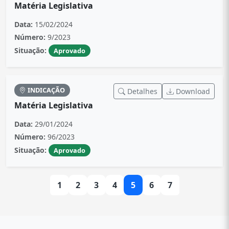
Matéria Legislativa
Data:
15/02/2024
Número:
9/2023
Situação:
Aprovado
INDICAÇÃO
Detalhes
Download
Matéria Legislativa
Data:
29/01/2024
Número:
96/2023
Situação:
Aprovado
1
2
3
4
5
6
7