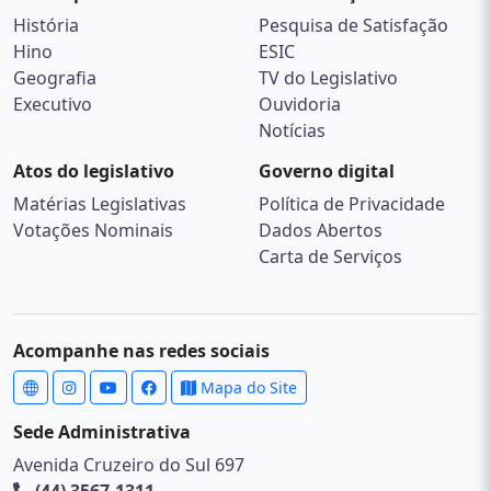
História
Pesquisa de Satisfação
Hino
ESIC
Geografia
TV do Legislativo
Executivo
Ouvidoria
Notícias
Atos do legislativo
Governo digital
Matérias Legislativas
Política de Privacidade
Votações Nominais
Dados Abertos
Carta de Serviços
Acompanhe nas redes sociais
Mapa do Site
Sede Administrativa
Avenida Cruzeiro do Sul 697
(44) 3567-1311