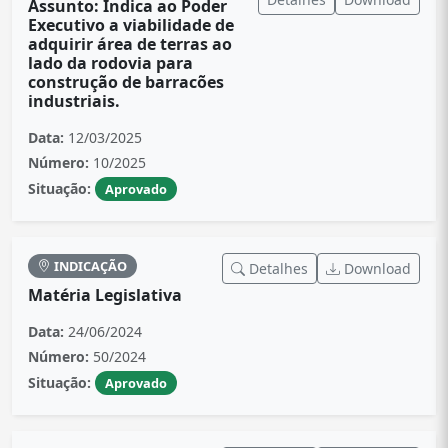
Assunto: Indica ao Poder
Executivo a viabilidade de
adquirir área de terras ao
lado da rodovia para
construção de barracões
industriais.
Data:
12/03/2025
Número:
10/2025
Situação:
Aprovado
INDICAÇÃO
Detalhes
Download
Matéria Legislativa
Data:
24/06/2024
Número:
50/2024
Situação:
Aprovado