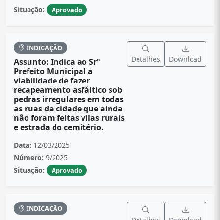
Situação:
Aprovado
INDICAÇÃO
Detalhes
Download
Assunto: Indica ao Srº
Prefeito Municipal a
viabilidade de fazer
recapeamento asfáltico sob
pedras irregulares em todas
as ruas da cidade que ainda
não foram feitas vilas rurais
e estrada do cemitério.
Data:
12/03/2025
Número:
9/2025
Situação:
Aprovado
INDICAÇÃO
Detalhes
Download