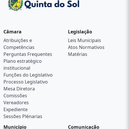
Câmara
Legislação
Atribuições e
Leis Municipais
Competências
Atos Normativos
Perguntas Frequentes
Matérias
Plano estratégico
institucional
Funções do Legislativo
Processo Legislativo
Mesa Diretora
Comissões
Vereadores
Expediente
Sessões Plénarias
Município
Comunicação