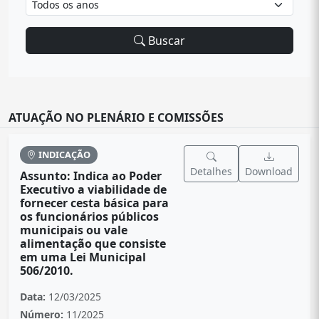
Buscar
ATUAÇÃO NO PLENÁRIO E COMISSÕES
INDICAÇÃO
Detalhes
Download
Assunto: Indica ao Poder
Executivo a viabilidade de
fornecer cesta básica para
os funcionários públicos
municipais ou vale
alimentação que consiste
em uma Lei Municipal
506/2010.
Data:
12/03/2025
Número:
11/2025