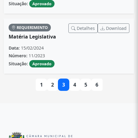
Situação:
Aprovado
REQUERIMENTO
Detalhes
Download
Matéria Legislativa
Data:
15/02/2024
Número:
11/2023
Situação:
Aprovado
1
2
3
4
5
6